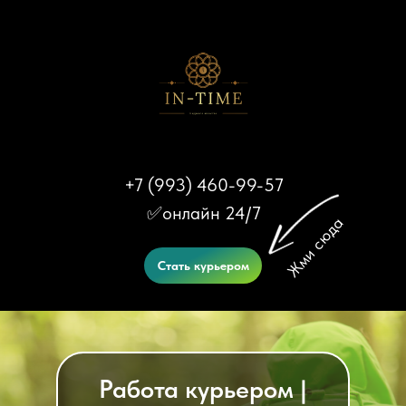
+7 (993) 460-99-57
✅онлайн 24/7
Жми сюда
Стать курьером
Работа курьером |